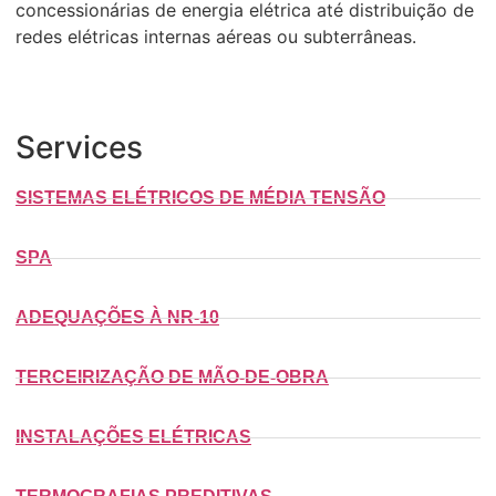
concessionárias de energia elétrica até distribuição de
redes elétricas internas aéreas ou subterrâneas.
Services
SISTEMAS ELÉTRICOS DE MÉDIA TENSÃO
SPA
ADEQUAÇÕES À NR-10
TERCEIRIZAÇÃO DE MÃO-DE-OBRA
INSTALAÇÕES ELÉTRICAS